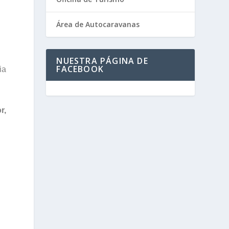
Área de Autocaravanas
NUESTRA PÁGINA DE
FACEBOOK
ia
r,