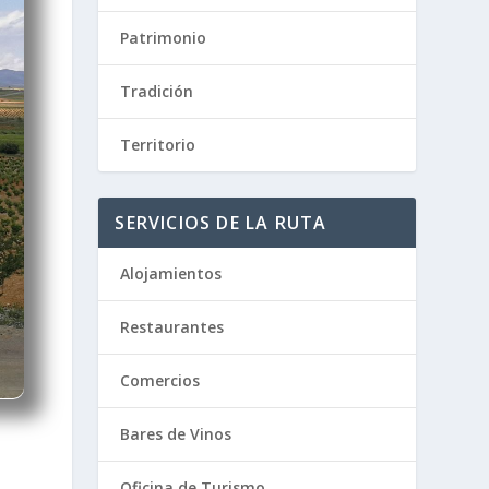
Patrimonio
Tradición
Territorio
SERVICIOS DE LA RUTA
Alojamientos
Restaurantes
Comercios
Bares de Vinos
Oficina de Turismo