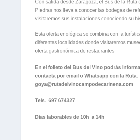
Con salida desde Zaragoza, el Bus de la Ruta 
Piedras nos lleva a conocer las bodegas de re
visitaremos sus instalaciones conociendo su hi
Esta oferta enológica se combina con la turísti
diferentes localidades donde visitaremos museo
oferta gastronómica de restaurantes.
En el folleto del Bus del Vino podrás informar
contacta por email o Whatsapp con la Ruta.
goya@rutadelvinocampodecarinena.com
Tels. 697 674327
Días laborables de 10h a 14h