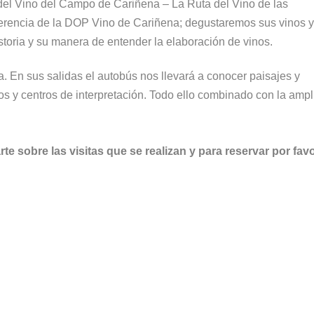
del Vino del Campo de Cariñena – La Ruta del Vino de las
ferencia de la DOP Vino de Cariñena; degustaremos sus vinos y
storia y su manera de entender la elaboración de vinos.
ca. En sus salidas el autobús nos llevará a conocer paisajes y
s y centros de interpretación. Todo ello combinado con la ampl
te sobre las visitas que se realizan y para reservar por favo