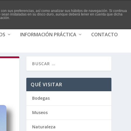
da con sus preferencias, así como analizar sus hábitos de navegación. Si continua
ue sean instaladas en su disco duro, aunque deberá tener en cuenta que dicha
mación.
IOS
INFORMACIÓN PRÁCTICA
CONTACTO
QUÉ VISITAR
Bodegas
Museos
Naturaleza