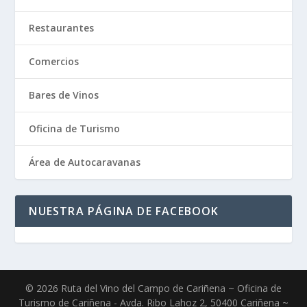
Restaurantes
Comercios
Bares de Vinos
Oficina de Turismo
Área de Autocaravanas
NUESTRA PÁGINA DE FACEBOOK
© 2026 Ruta del Vino del Campo de Cariñena ~ Oficina de
Turismo de Cariñena - Avda. Ribo Lahoz 2, 50400 Cariñena ~