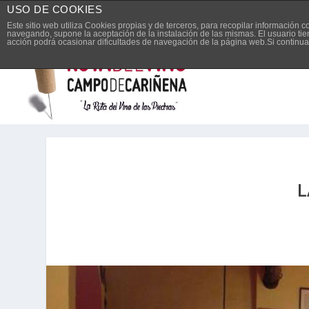
USO DE COOKIES
Español
Este sitio web utiliza Cookies propias y de terceros, para recopilar información 
navegando, supone la aceptación de la instalación de las mismas. El usuario tie
acción podrá ocasionar dificultades de navegación de la página web.Si contin
L