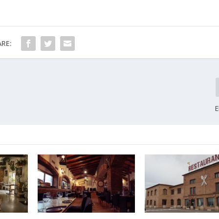
RE:
E