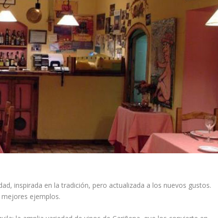
d, inspirada en la tradición, pero actualizada a los nuevos gustos.
os mejores ejemplos.