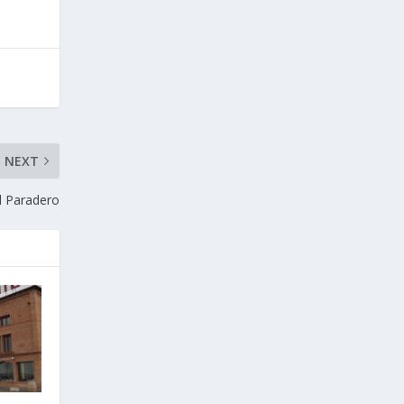
NEXT
l Paradero