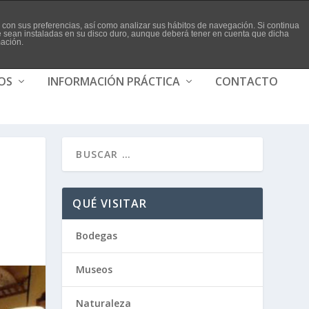
da con sus preferencias, así como analizar sus hábitos de navegación. Si continua
ue sean instaladas en su disco duro, aunque deberá tener en cuenta que dicha
mación.
IOS
INFORMACIÓN PRÁCTICA
CONTACTO
QUÉ VISITAR
Bodegas
Museos
Naturaleza