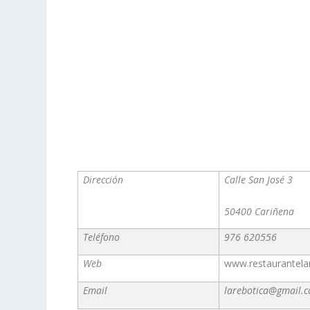
Dirección
Calle San José 3
50400 Cariñena
Teléfono
976 620556
Web
www.restaurantela
Email
larebotica@gmail.